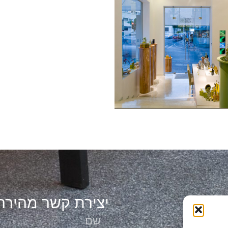
ת
יצירת קשר מהירה
ירוק 85