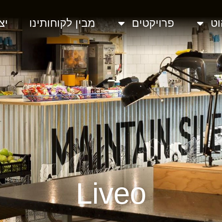
וט
פרויקטים
מבין לקוחותינו
יצ
Liveo