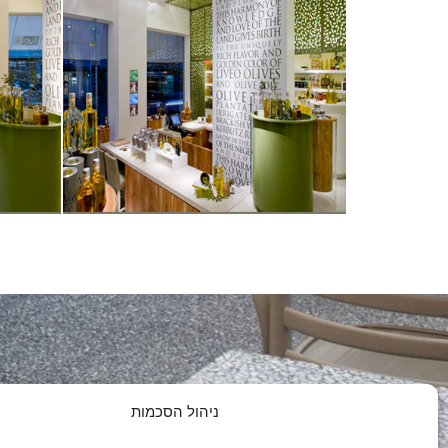
פרטי התקשרו
ניהול הסכמות
כתובת: א.ת כנות ה