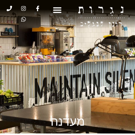
מעדנה