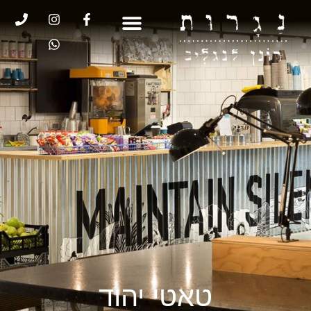
טאטי יהוד