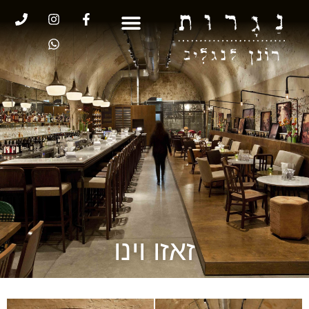
זאזו וינו