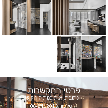
פרטי התקשרות
כתובת: א.ת כנות הירוק 85
טלפון: 08-9412013